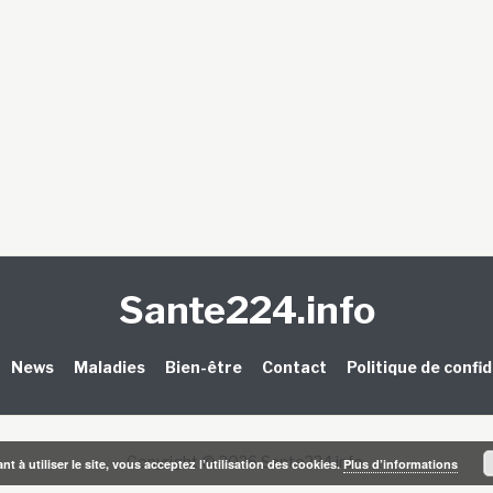
Sante224.info
News
Maladies
Bien-être
Contact
Politique de confid
Copyright © 2026 Sante224.info.
t à utiliser le site, vous acceptez l’utilisation des cookies.
Plus d’informations