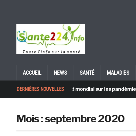
ACCUEIL
NEWS
SANTÉ
MALADIES
DERNIÈRES NOUVELLES
Un accord mondial sur les pandémies 
Mois : septembre 2020