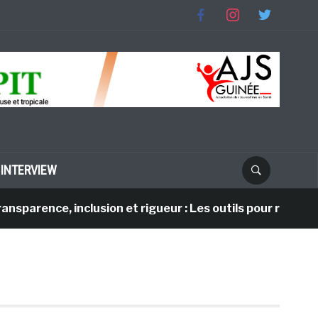
facebook
instagram
twitter
INTERVIEW
sparence, inclusion et rigueur : Les outils pour reconstr