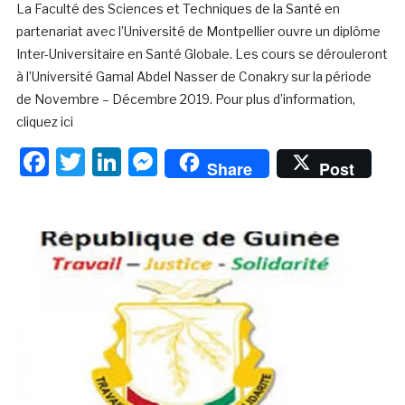
La Faculté des Sciences et Techniques de la Santé en
partenariat avec l’Université de Montpellier ouvre un diplôme
Inter-Universitaire en Santé Globale. Les cours se dérouleront
à l’Université Gamal Abdel Nasser de Conakry sur la période
de Novembre – Décembre 2019. Pour plus d’information,
cliquez ici
Facebook
Twitter
LinkedIn
Messenger
Share
Post