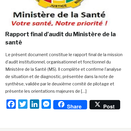
Rapport final d’audit du Ministère de la
santé
Le présent document constitue le rapport final de la mission
d’audit institutionnel, organisationnel et fonctionnel du
Ministère de la Santé (MS). Il complète et confirme l’analyse
de situation et de diagnostic, présentée dans la note de
synthèse, validée par le deuxième comité de pilotage et
présente les orientations majeures de […]
Facebook
Twitter
LinkedIn
Messenger
Share
Post