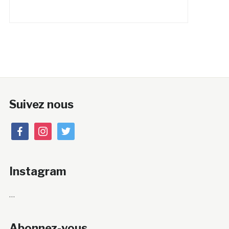
Suivez nous
facebook
instagram
twitter
Instagram
…
Abonnez-vous