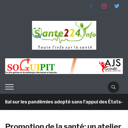
facebook
instagram
twitter
l sur les pandémies adopté sans l’appui des États-Unis
Promotion de la santé: un atelier