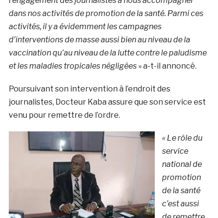
l’engagement des journalistes à nous accompagner
dans nos activités de promotion de la santé. Parmi ces
activités, il y a évidemment les campagnes
d’interventions de masse aussi bien au niveau de la
vaccination qu’au niveau de la lutte contre le paludisme
et les maladies tropicales négligées
» a-t-il annoncé.
Poursuivant son intervention à l’endroit des
journalistes, Docteur Kaba assure que son service est
venu pour remettre de l’ordre.
«
Le rôle du
service
national de
promotion
de la santé
c’est aussi
de remettre